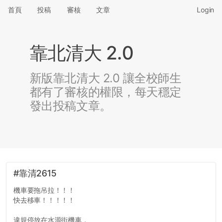
首頁
投稿
審核
文章
Login
靠北清大 2.0
新版靠北清大 2.0 讓全校師生
都有了審核的權限，每天穩定
發出投稿文章。
#靠清2615
機車要拖吊拉！！！
快去移車！！！！！
違規停放在水源街機車，