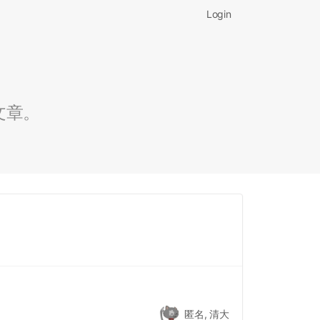
Login
文章。
匿名, 清大