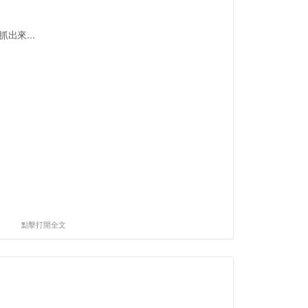
出來...
點擊打開全文