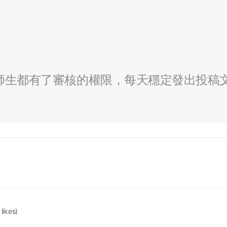
全校師生都有了審核的權限，每天穩定發出投稿
 likes)