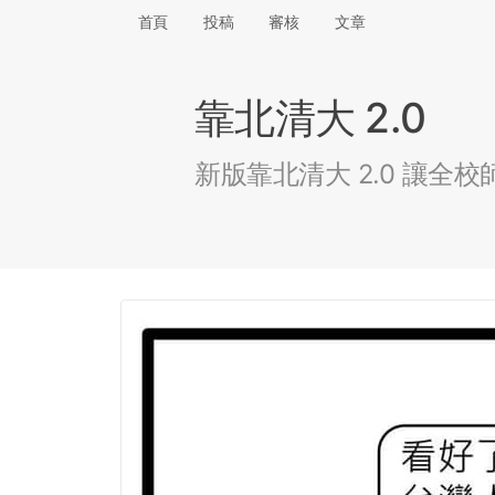
首頁
投稿
審核
文章
靠北清大 2.0
新版靠北清大 2.0 讓