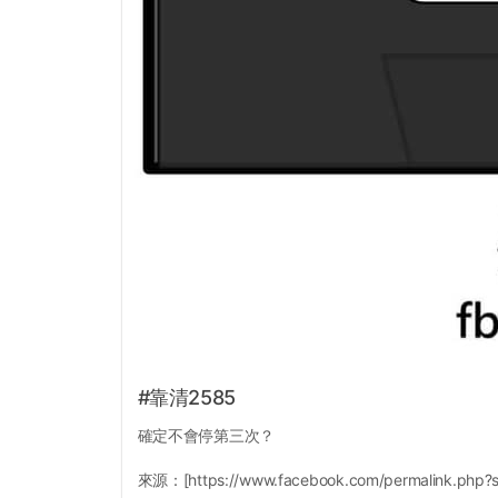
#靠清2585
確定不會停第三次？
來源：[https://www.facebook.com/permalink.php