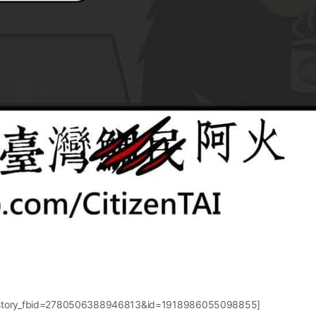
?story_fbid=2780506388946813&id=1918986055098855]