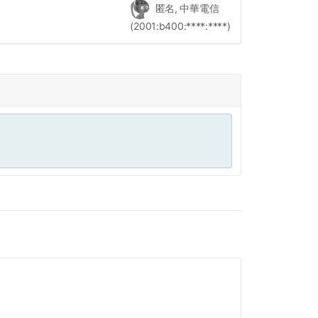
匿名, 中華電信
(2001:b400:****:****)