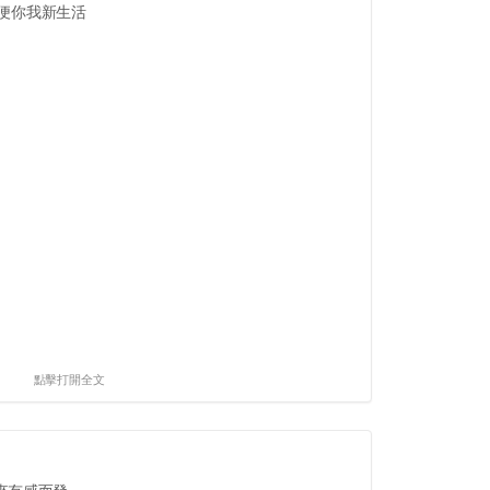
方便你我新生活
點擊打開全文