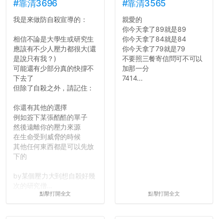
舍房間，都歡迎留言讓我知
#靠清3696
#靠清3565
道...
我是來做防自殺宣導的：
親愛的
你今天拿了89就是89
相信不論是大學生或研究生
你今天拿了84就是84
應該有不少人壓力都很大(還
你今天拿了79就是79
是說只有我？)
不要照三餐寄信問可不可以
可能還有少部分真的快撐不
加那一分
下去了
7414...
但除了自殺之外，請記住：
你還有其他的選擇
例如簽下某張酷酷的單子
然後遠離你的壓力來源
在生命受到威脅的時候
其他任何東西都是可以先放
下的
by某個壓力大到想自殺好幾
次的研究僧...
點擊打開全文
點擊打開全文