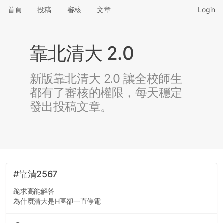
首頁
投稿
審核
文章
Login
靠北清大 2.0
新版靠北清大 2.0 讓全校師生
都有了審核的權限，每天穩定
發出投稿文章。
#靠清2567
跪求高能解答
為什麼清大是H區卻一直停電