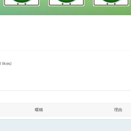
 likes)
暱稱
理由