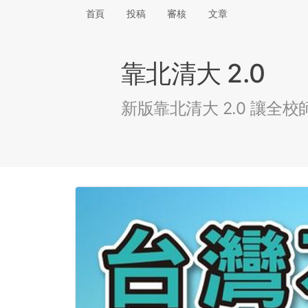
首頁
投稿
審核
文章
靠北清大 2.0
新版靠北清大 2.0 讓