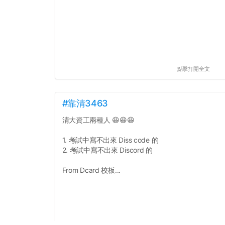
點擊打開全文
#靠清3463
清大資工兩種人 😆😆😆
1. 考試中寫不出來 Diss code 的
2. 考試中寫不出來 Discord 的
From Dcard 校板...