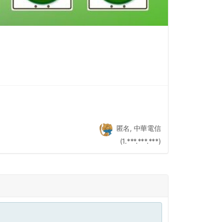
匿名, 中華電信
(1.***.***.***)