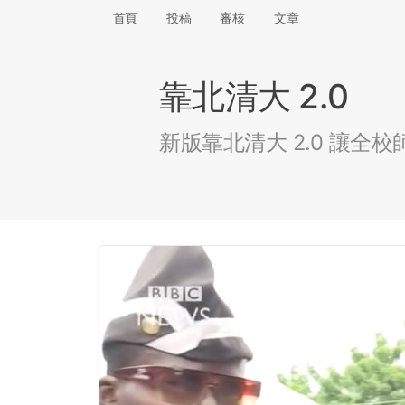
首頁
投稿
審核
文章
靠北清大 2.0
新版靠北清大 2.0 讓