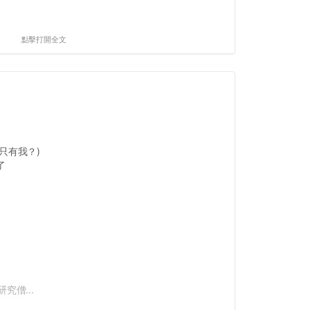
點擊打開全文
只有我？)
了
究僧...