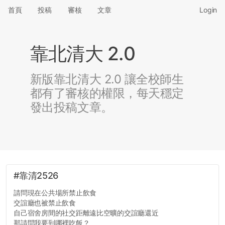
首頁
投稿
審核
文章
Login
靠北清大 2.0
新版靠北清大 2.0 讓全校師生
都有了審核的權限，每天穩定
發出投稿文章。
#靠清2526
請問現在公共場所禁止飲食
交誼廳也被禁止飲食
自己宿舍房間的社交距離遠比空曠的交誼廳還近
那請問我要到哪裡吃飯？