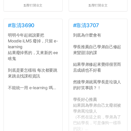
點擊打開全文
點擊打開全文
#靠清3690
#靠清3707
明明今年起就說要把
到底為什麼會有
Moodle iLMS 廢掉，只留 e-
learning
學長推薦自己學弟自己修起
結果廢掉舊的，又來新的 ee
來蠻甜涼的課
啥鬼
結果學弟修起來覺得很苦而
到底是要怎樣啦 每次都要跳
且成績也不好看
來跳去找課程資訊
然後學弟就罵學長是垃圾人
不能統一用 e-learning 嗎...
的好笑事蹟？！
學長好心推薦
結果因為學弟自己太廢就被
學弟罵垃圾人
（不然在這之前，學弟為了
巴結學長，可是像狗一樣乖
的說）...