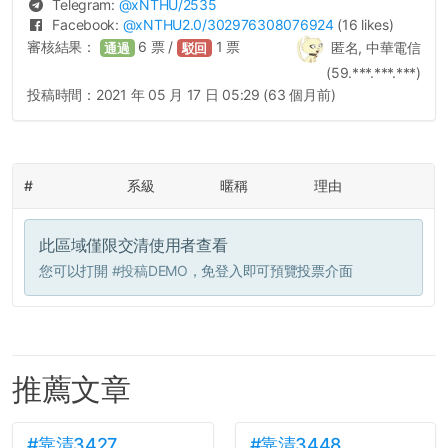
Telegram:
@
xNTHU
/2535
Facebook:
@
xNTHU2.0
/302976308076924
(16 likes)
審核結果：
6
票 /
1
票
匿名, 中華電信
通過
駁回
(59.***.***.***)
投稿時間：
2021 年 05 月 17 日 05:29 (63 個月前)
#
系級
暱稱
理由
此區域僅限交清使用者查看
您可以打開
#投稿DEMO
，免登入即可預覽投票介面
推薦文章
#靠清3427
#靠清3448