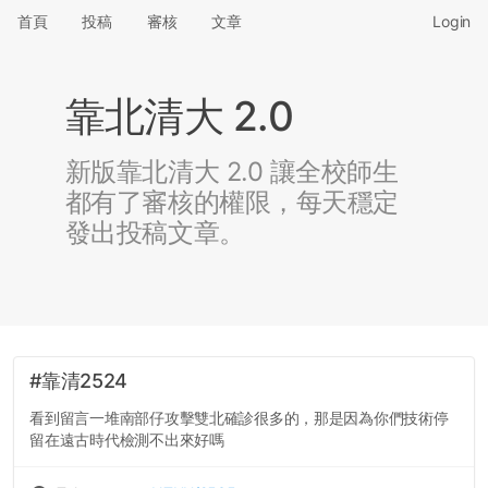
首頁
投稿
審核
文章
Login
靠北清大 2.0
新版靠北清大 2.0 讓全校師生
都有了審核的權限，每天穩定
發出投稿文章。
#靠清2524
看到留言一堆南部仔攻擊雙北確診很多的，那是因為你們技術停
留在遠古時代檢測不出來好嗎