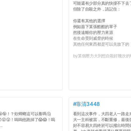
可能還有少部分真的快撐不下去
但除了自殺之外，請記住：
你還有其他的選擇
例如簽下某張酷酷的單子
然後遠離你的壓力來源
在生命受到威脅的時候
其他任何東西都是可以先放下的
by某個壓力大到想自殺好幾次的研
#靠清3448
🤪🤪！？欸蟑螂這可以養嗎🤔
看到這次事件，大四老人一路走
😲😲！嗚嗚他跑掉了😱😱！嗚
大一主科被當，不斷重修，最後
.
好不容易大四終於可以撥出時間