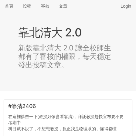
首頁
投稿
審核
文章
Login
靠北清大 2.0
新版靠北清大 2.0 讓全校師生
都有了審核的權限，每天穩定
發出投稿文章。
#靠清2406
在這裡禱告一下(教授好像會看靠清)，拜託教授趕快宣布要不要
考期中
科目就不說了，不想戰教授，反正我是物理系的，懂得都懂