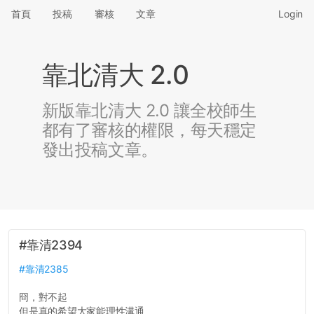
首頁
投稿
審核
文章
Login
靠北清大 2.0
新版靠北清大 2.0 讓全校師生
都有了審核的權限，每天穩定
發出投稿文章。
#靠清2394
#靠清2385
冏，對不起
但是真的希望大家能理性溝通