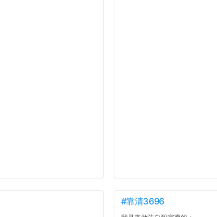
#靠清3696