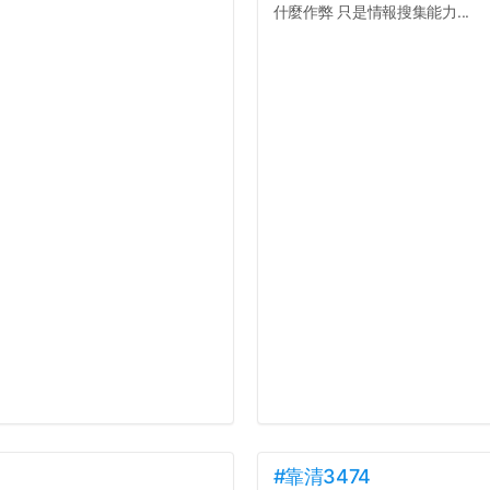
什麼作弊 只是情報搜集能力...
#靠清3474