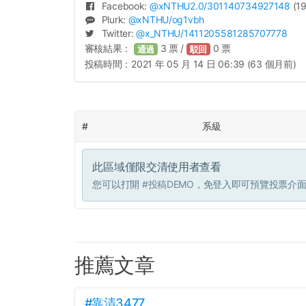
Facebook:
@
xNTHU2.0
/301140734927148
(19
Plurk:
@
xNTHU
/og1vbh
Twitter:
@
x_NTHU
/1411205581285707778
審核結果：
3
票 /
0
票
通過
駁回
投稿時間：
2021 年 05 月 14 日 06:39 (63 個月前)
#
系級
此區域僅限交清使用者查看
您可以打開
#投稿DEMO
，免登入即可預覽投票介
推薦文章
#靠清3477