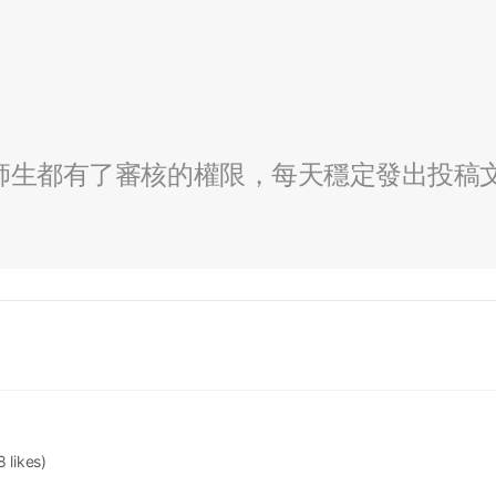
全校師生都有了審核的權限，每天穩定發出投稿
8 likes)