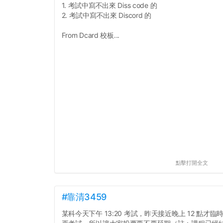
1. 考試中寫不出來 Diss code 的
2. 考試中寫不出來 Discord 的
From Dcard 校板...
點擊打開全文
#靠清3459
某科今天下午 13:20 考試，昨天接近晚上 12 點