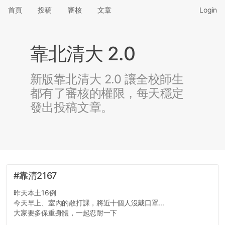
首頁
投稿
審核
文章
Login
靠北清大 2.0
新版靠北清大 2.0 讓全校師生
都有了審核的權限，每天穩定
發出投稿文章。
#靠清2167
昨天本土16例
今天早上、室內的散打課，將近十個人沒戴口罩...
大家要多保重身體，一起忍耐一下