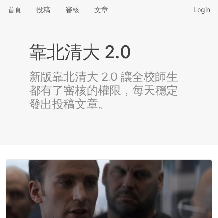
首頁
投稿
審核
文章
Login
靠北清大 2.0
新版靠北清大 2.0 讓全校師生
都有了審核的權限，每天穩定
發出投稿文章。