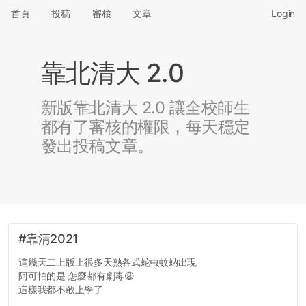
首頁
投稿
審核
文章
Login
靠北清大 2.0
新版靠北清大 2.0 讓全校師生
都有了審核的權限，每天穩定
發出投稿文章。
#靠清2021
這幾天二上版上很多天熱各式蛇虫蚊蚋出現
阿可怕的是 怎麼都有劇毒😩
這樣我都不敢上學了