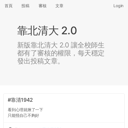
首頁
投稿
審核
文章
Login
靠北清大 2.0
新版靠北清大 2.0 讓全校師生
都有了審核的權限，每天穩定
發出投稿文章。
#靠清1942
看到心理就揪了一下
只能怪自己不夠好