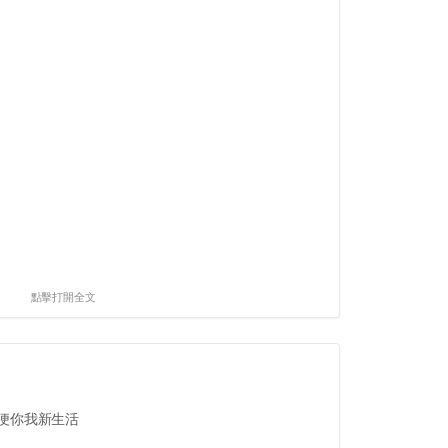
點擊打開全文
方便你我新生活