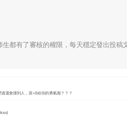
全校師生都有了審核的權限，每天穩定發出投稿
過還會撞到人，當+9給你的勇氣擬？？？
likes)