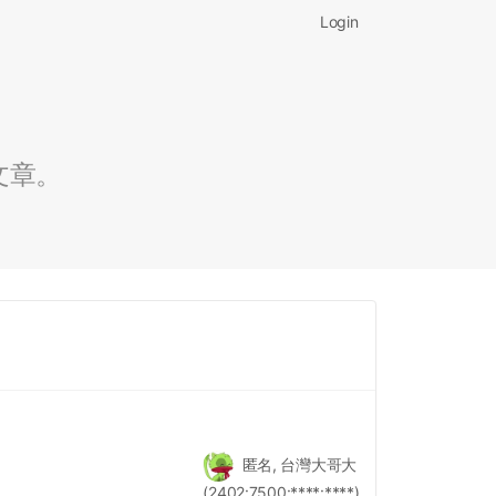
Login
文章。
匿名, 台灣大哥大
(2402:7500:****:****)