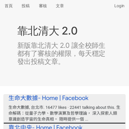
首頁
投稿
審核
文章
Login
靠北清大 2.0
新版靠北清大 2.0 讓全校師生
都有了審核的權限，每天穩定
發出投稿文章。