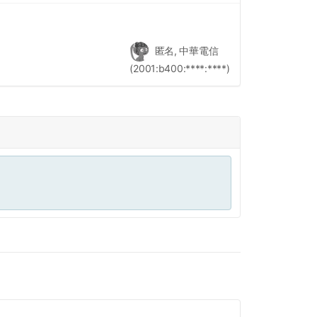
匿名, 中華電信
(2001:b400:****:****)