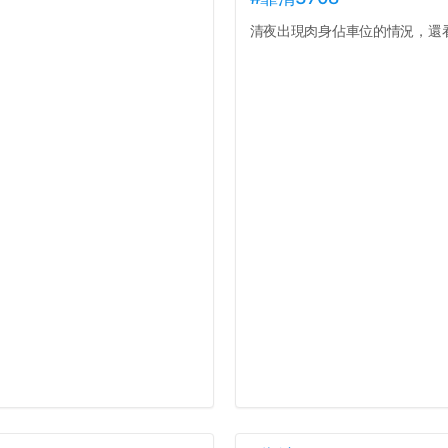
清夜出現肉身佔車位的情況，還看著