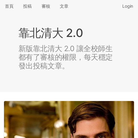
首頁
投稿
審核
文章
Login
靠北清大 2.0
新版靠北清大 2.0 讓全校師生
都有了審核的權限，每天穩定
發出投稿文章。