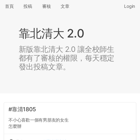
首頁
投稿
審核
文章
Login
靠北清大 2.0
新版靠北清大 2.0 讓全校師生
都有了審核的權限，每天穩定
發出投稿文章。
#靠清1805
不小心喜歡一個有男朋友的女生
怎麼辦