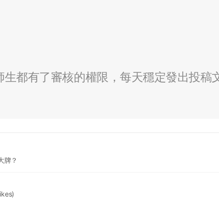
全校師生都有了審核的權限，每天穩定發出投稿
大牌？
likes)