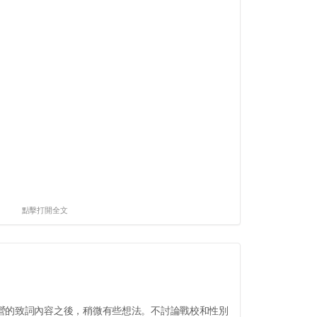
點擊打開全文
的致詞內容之後，稍微有些想法。不討論戰校和性別