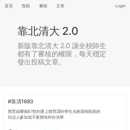
首頁
投稿
審核
文章
Login
靠北清大 2.0
新版靠北清大 2.0 讓全校師生
都有了審核的權限，每天穩定
發出投稿文章。
#靠清1683
體育組哪個87想到要上體育課的學生去跑環校路跑的
怕沒人參加就不要辦啦幹你清華