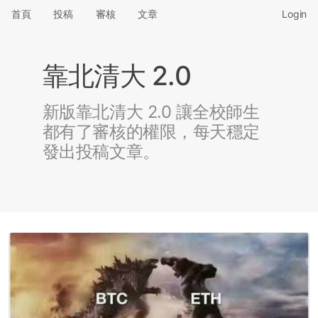
首頁
投稿
審核
文章
Login
靠北清大 2.0
新版靠北清大 2.0 讓全校師生
都有了審核的權限，每天穩定
發出投稿文章。