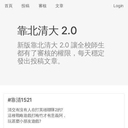
首頁
投稿
審核
文章
Login
靠北清大 2.0
新版靠北清大 2.0 讓全校師生
都有了審核的權限，每天穩定
發出投稿文章。
#靠清1521
清交有沒有人在打英雄聯隊2的?
這種戰略遊戲打梅竹才有意義阿，
玩甚麼小朋友遊戲?