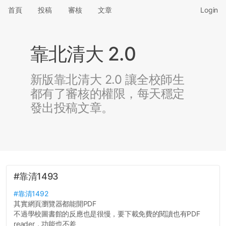
首頁
投稿
審核
文章
Login
靠北清大 2.0
新版靠北清大 2.0 讓全校師生
都有了審核的權限，每天穩定
發出投稿文章。
#靠清1493
#靠清1492
其實網頁瀏覽器都能開PDF
不過學校圖書館的反應也是很慢，要下載免費的閱讀也有PDF
reader，功能也不差