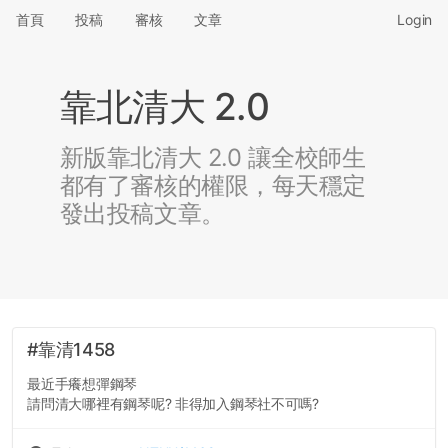
首頁
投稿
審核
文章
Login
靠北清大 2.0
新版靠北清大 2.0 讓全校師生
都有了審核的權限，每天穩定
發出投稿文章。
#靠清1458
最近手癢想彈鋼琴
請問清大哪裡有鋼琴呢? 非得加入鋼琴社不可嗎?