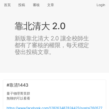
首頁
投稿
審核
文章
Login
靠北清大 2.0
新版靠北清大 2.0 讓全校師生
都有了審核的權限，每天穩定
發出投稿文章。
#靠清1443
量子物理菁英群
無聊的可以看看
https://www.facebook.com/128263487824423/posts/760577