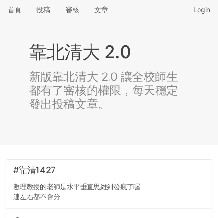
首頁
投稿
審核
文章
Login
靠北清大 2.0
新版靠北清大 2.0 讓全校師生
都有了審核的權限，每天穩定
發出投稿文章。
#靠清1427
數理教授的老師是水平垂直思維到發瘋了喔
連左右都不會分