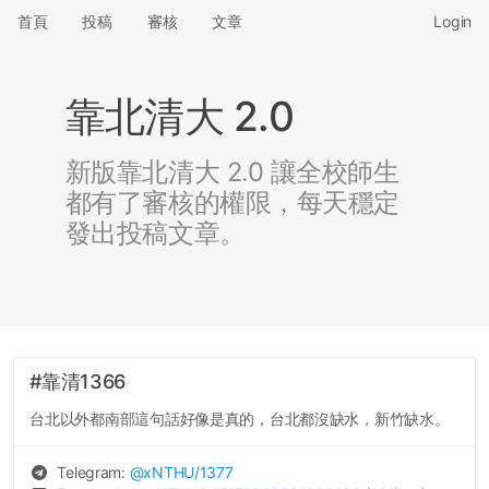
首頁
投稿
審核
文章
Login
靠北清大 2.0
新版靠北清大 2.0 讓全校師生
都有了審核的權限，每天穩定
發出投稿文章。
#靠清1366
台北以外都南部這句話好像是真的，台北都沒缺水，新竹缺水。
Telegram:
@
xNTHU
/1377