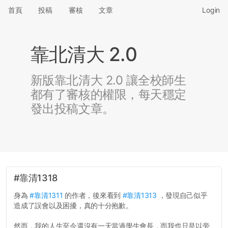
首頁
投稿
審核
文章
Login
靠北清大 2.0
新版靠北清大 2.0 讓全校師生
都有了審核的權限，每天穩定
發出投稿文章。
#靠清1318
身為
#靠清1311
的作者，後來看到
#靠清1313
，發現自己似乎
造成了誤會以及困擾，真的十分抱歉。
然而，我的人生至今還沒有一天當過學生會長，而我也只是以旁