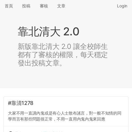
首頁
投稿
審核
文章
Login
靠北清大 2.0
新版靠北清大 2.0 讓全校師生
都有了審核的權限，每天穩定
發出投稿文章。
#靠清1278
大家不用一直講內鬼或是有心人士散布謠言，對一般不知情的同
學而言有那些問題很正常，不用一直用內鬼內鬼來回應