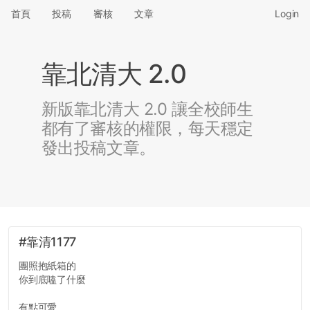
首頁
投稿
審核
文章
Login
靠北清大 2.0
新版靠北清大 2.0 讓全校師生
都有了審核的權限，每天穩定
發出投稿文章。
#靠清1177
團照抱紙箱的
你到底嗑了什麼
有點可愛