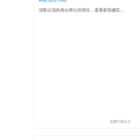
清夜出現肉身佔車位的情況，還看著我傻笑...
點擊打開全文