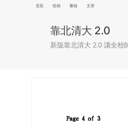
首頁
投稿
審核
文章
靠北清大 2.0
新版靠北清大 2.0 讓