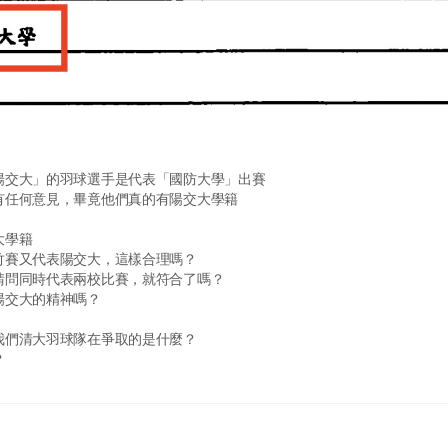
陽交大」的羽球選手是代表「國防大學」出賽
有任何意見，畢竟他們真的有陽交大學籍
大學籍
竹賽又代表陽交大，這樣合理嗎？
請問同時代表兩校比賽，就符合了嗎？
陽交大的精神嗎？
我們清大羽球隊在爭取的是什麼？
？