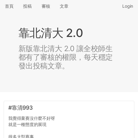
首頁
投稿
審核
文章
Login
靠北清大 2.0
新版靠北清大 2.0 讓全校師生
都有了審核的權限，每天穩定
發出投稿文章。
#靠清993
我覺得棄賽沒什麼不好呀
就是一種態度的展現
很多大型賽事