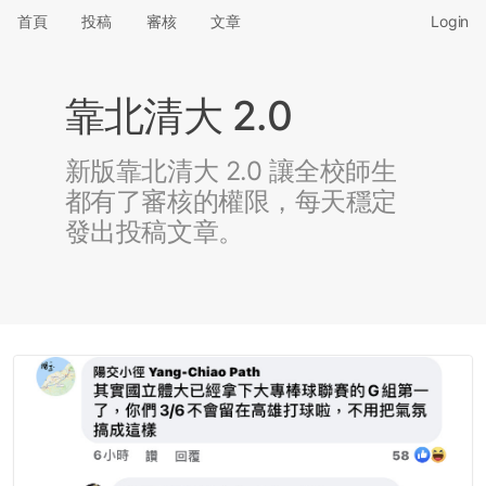
首頁
投稿
審核
文章
Login
靠北清大 2.0
新版靠北清大 2.0 讓全校師生
都有了審核的權限，每天穩定
發出投稿文章。