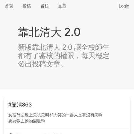
首頁
投稿
審核
文章
Login
靠北清大 2.0
新版靠北清大 2.0 讓全校師生
都有了審核的權限，每天穩定
發出投稿文章。
#靠清863
女宿外面晚上鬼吼鬼叫和大笑的一群人是有沒有病啊
要耍猴去動物園啦幹