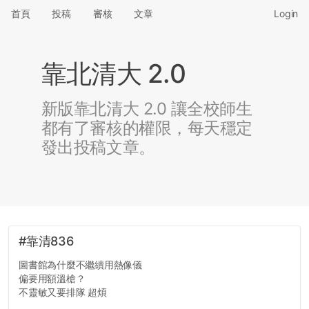
首頁
投稿
審核
文章
Login
靠北清大 2.0
新版靠北清大 2.0 讓全校師生
都有了審核的權限，每天穩定
發出投稿文章。
#靠清836
圖書館為什麼不繼續用熱像儀
偏要用額溫槍？
不靈敏又要排隊 超煩