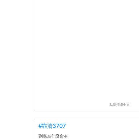
點擊打開全文
#靠清3707
到底為什麼會有