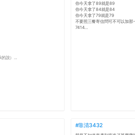
你今天拿了89就是89
你今天拿了84就是84
你今天拿了79就是79
不要照三餐寄信問可不可以加那
7414...
說）...
#靠清3432