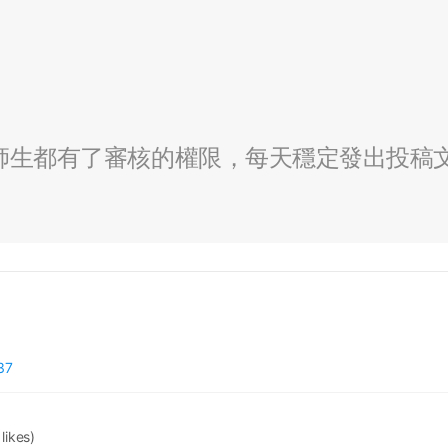
全校師生都有了審核的權限，每天穩定發出投稿
37
 likes)