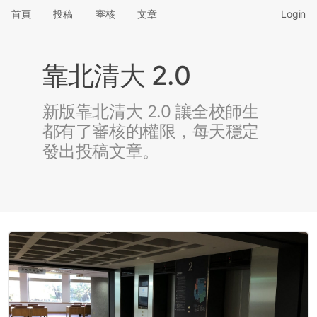
首頁
投稿
審核
文章
Login
靠北清大 2.0
新版靠北清大 2.0 讓全校師生
都有了審核的權限，每天穩定
發出投稿文章。