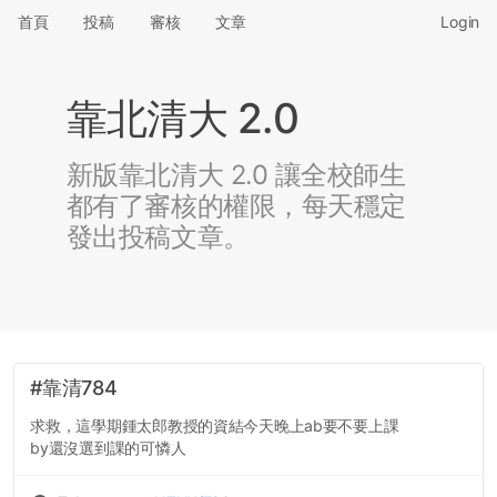
首頁
投稿
審核
文章
Login
靠北清大 2.0
新版靠北清大 2.0 讓全校師生
都有了審核的權限，每天穩定
發出投稿文章。
#靠清784
求救，這學期鍾太郎教授的資結今天晚上ab要不要上課
by還沒選到課的可憐人