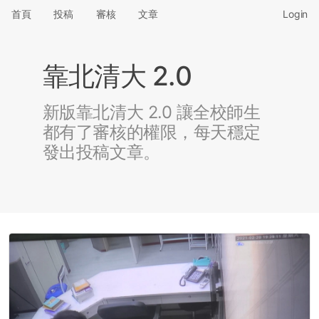
首頁
投稿
審核
文章
Login
靠北清大 2.0
新版靠北清大 2.0 讓全校師生
都有了審核的權限，每天穩定
發出投稿文章。