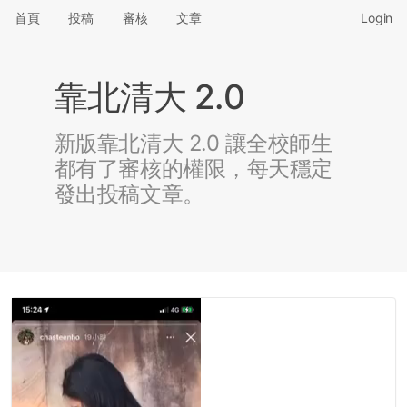
首頁
投稿
審核
文章
Login
靠北清大 2.0
新版靠北清大 2.0 讓全校師生
都有了審核的權限，每天穩定
發出投稿文章。