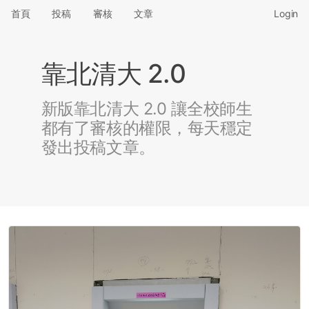
首頁
投稿
審核
文章
Login
靠北清大 2.0
新版靠北清大 2.0 讓全校師生
都有了審核的權限，每天穩定
發出投稿文章。