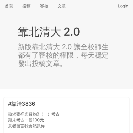
首頁
投稿
審核
文章
Login
靠北清大 2.0
新版靠北清大 2.0 讓全校師生
都有了審核的權限，每天穩定
發出投稿文章。
#靠清3836
徵求張祥光普物B（一）考古
期末考古一份100元
意者留言我會私訊你