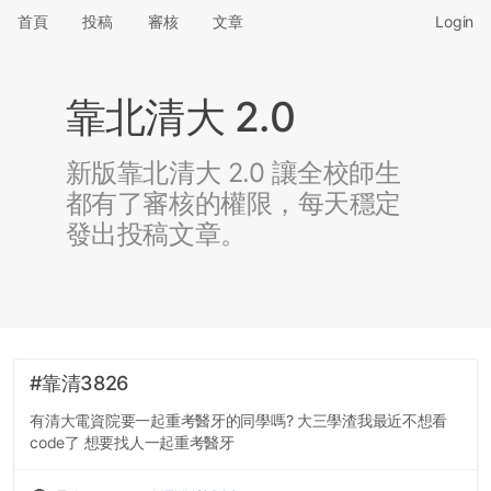
首頁
投稿
審核
文章
Login
靠北清大 2.0
新版靠北清大 2.0 讓全校師生
都有了審核的權限，每天穩定
發出投稿文章。
#靠清3826
有清大電資院要一起重考醫牙的同學嗎? 大三學渣我最近不想看
code了 想要找人一起重考醫牙