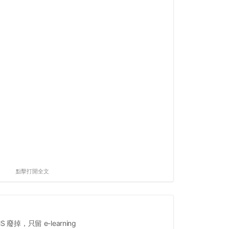
點擊打開全文
 廢掉，只留 e-learning