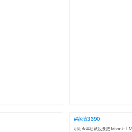
#靠清3690
明明今年起就說要把 Moodle iLMS