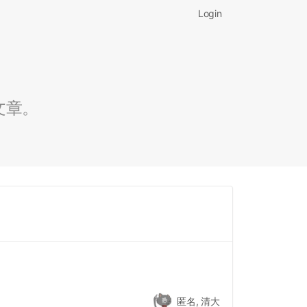
Login
文章。
匿名, 清大